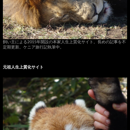
飼い主による2015年開設の本家人生上質化サイト。長めの記事を不
定期更新。ケニア旅行記執筆中。
元祖人生上質化サイト