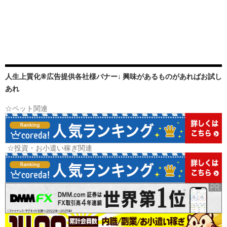
人生上質化®広告提供各社様バナー↓ 興味があるものがあればお試し
あれ
☆ペット関連
☆投資・お小遣い稼ぎ関連