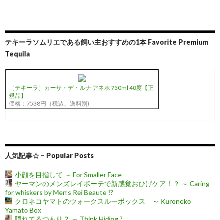
テキーラソムリエである飼い主おすすめの1本 Favorite Premium
Tequila
［テキーラ］カーサ・デ・ルナ アネホ 750ml 40度【正
規品】
価格：7538円（税込、送料別)
人気記事☆ – Popular Posts
小顔を目指して ～ For Smaller Face
ヤーマンのメンズレイボーテで新感覚おひげケア！？ ～ Caring
for whiskers by Men’s Rei Beaute !?
クロネコヤマトのウォークスルーボックス ～ Kuroneko
Yamato Box
隠れてるつもり？ ～ Think Hiding ?