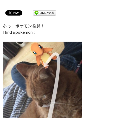
あっ、ポケモン発見！
I find a pokemon !