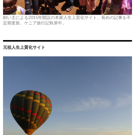
飼い主による2015年開設の本家人生上質化サイト。長めの記事を不
定期更新。ケニア旅行記執筆中。
元祖人生上質化サイト