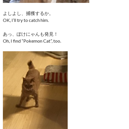
よしよし、捕獲するか。
OK, I’ll try to catch him.
あっ、ぽけにゃんも発見！
Oh, I find “Pokemon Cat”, too.