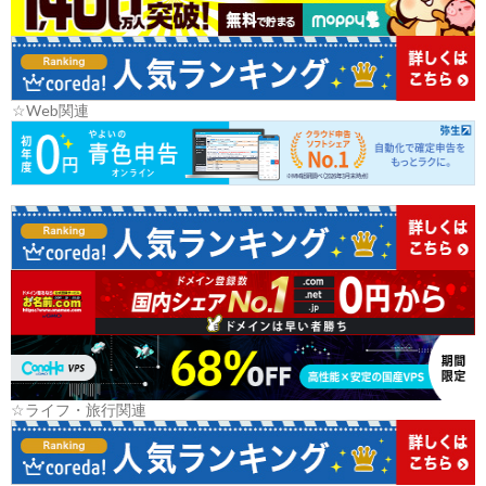
☆Web関連
☆ライフ・旅行関連