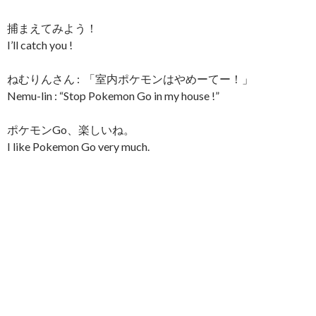
捕まえてみよう！
I’ll catch you !
ねむりんさん : 「室内ポケモンはやめーてー！」
Nemu-lin : “Stop Pokemon Go in my house !”
ポケモンGo、楽しいね。
I like Pokemon Go very much.