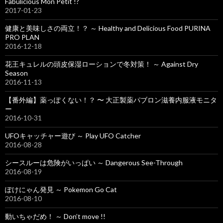
Fabulicious Mon Petit !?
2017-01-23
健康と美味しさの両立！？ ～ Healthy and Delicious Food PURINA
PRO PLAN
2016-12-18
花王キュレルの頭皮保湿ローションで冬対策！ ～ Against Dry
Season
2016-11-13
【番外編】薬っぽくない！？ 〜 大正製薬パブロン滋養内服液モニタ
ー
2016-10-31
UFOキャッチャー遊び ～ Play UFO Catcher
2016-08-28
シースルーは危険がいっぱい ～ Dangerous See-Through
2016-08-19
ぽけにゃん発見 ～ Pokemon Go Cat
2016-08-10
動いちゃだめ！ ～ Don’t move !!