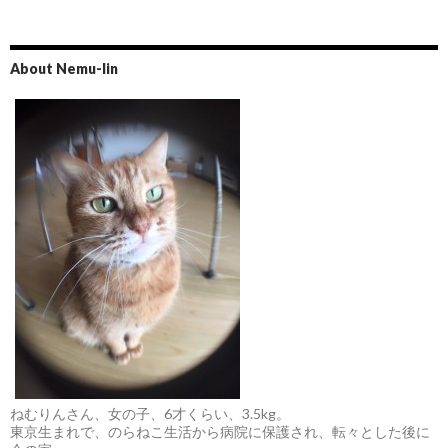
About Nemu-lin
ねむりんさん、女の子、6才くらい、3.5kg。
東京生まれで、のらねこ生活から病院に保護され、転々とした後に