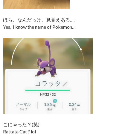
ほら、なんだっけ、見覚えある…。
Yes, I know the name of Pokemon…
こにゃった？(笑)
Rattata Cat ? lol