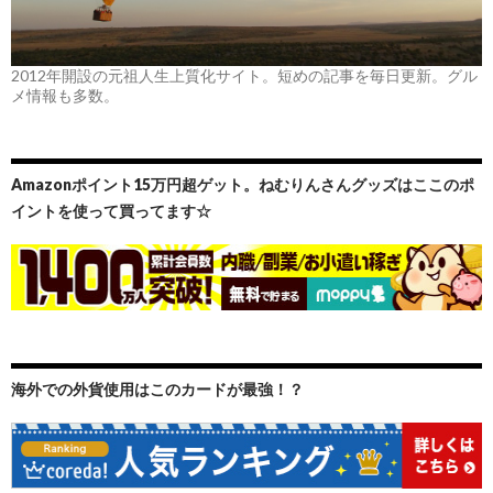
2012年開設の元祖人生上質化サイト。短めの記事を毎日更新。グル
メ情報も多数。
Amazonポイント15万円超ゲット。ねむりんさんグッズはここのポ
イントを使って買ってます☆
海外での外貨使用はこのカードが最強！？