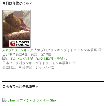
今日は何位かにゃ？
人気ブログランキング茶トラジャンル最高3位
人気ブログランキング
ビジネス英語4位、英語日記10位
日本ブログ村ランキング茶トラジャンル最高18位
英語日記（和英併記）ジャンル7位
こちらでも記事執筆中♫