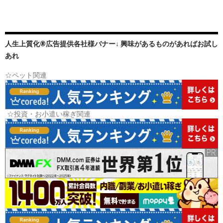
人生上質化®広告提供各社様バナー↓ 興味があるものがあればお試し
あれ
☆ペット関連
☆投資・お小遣い稼ぎ関連