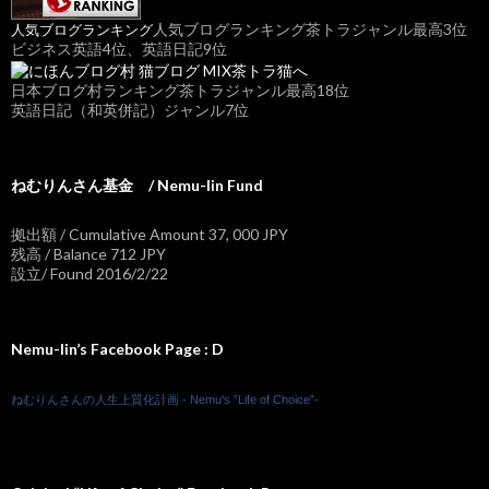
人気ブログランキング茶トラジャンル最高3位
人気ブログランキング
ビジネス英語4位、英語日記9位
日本ブログ村ランキング茶トラジャンル最高18位
英語日記（和英併記）ジャンル7位
ねむりんさん基金 / Nemu-lin Fund
拠出額 / Cumulative Amount 37, 000 JPY
残高 / Balance 712 JPY
設立/ Found 2016/2/22
Nemu-lin’s Facebook Page : D
ねむりんさんの人生上質化計画 - Nemu's ”Life of Choice”-