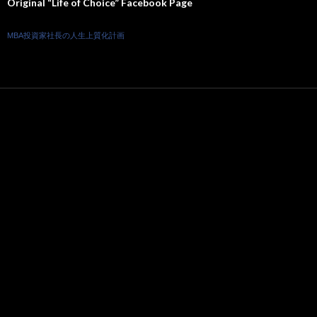
Original “Life of Choice” Facebook Page
MBA投資家社長の人生上質化計画