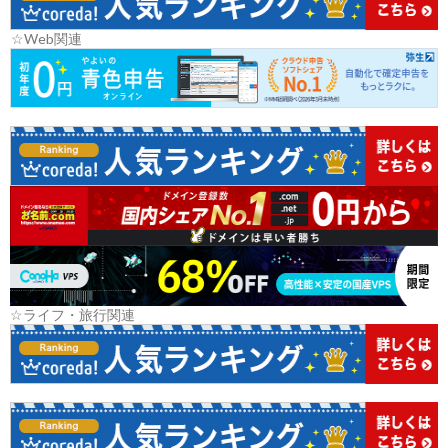
☆Web関連
☆ライフ・旅行関連