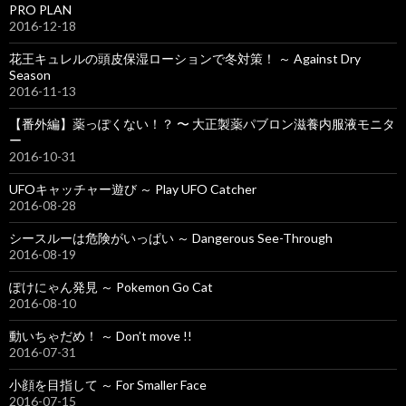
PRO PLAN
2016-12-18
花王キュレルの頭皮保湿ローションで冬対策！ ～ Against Dry
Season
2016-11-13
【番外編】薬っぽくない！？ 〜 大正製薬パブロン滋養内服液モニタ
ー
2016-10-31
UFOキャッチャー遊び ～ Play UFO Catcher
2016-08-28
シースルーは危険がいっぱい ～ Dangerous See-Through
2016-08-19
ぽけにゃん発見 ～ Pokemon Go Cat
2016-08-10
動いちゃだめ！ ～ Don’t move !!
2016-07-31
小顔を目指して ～ For Smaller Face
2016-07-15