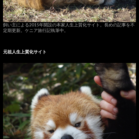
飼い主による2015年開設の本家人生上質化サイト。長めの記事を不
定期更新。ケニア旅行記執筆中。
元祖人生上質化サイト