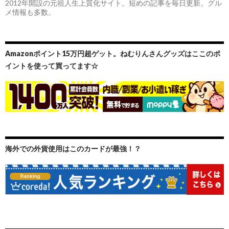
2012年開設の元祖人生上質化サイト。短めの記事を毎日更新。グル
メ情報も多数。
Amazonポイント15万円超ゲット。ねむりんさんグッズはここのポ
イントを使って買ってます☆
海外での外貨使用はこのカードが最強！？