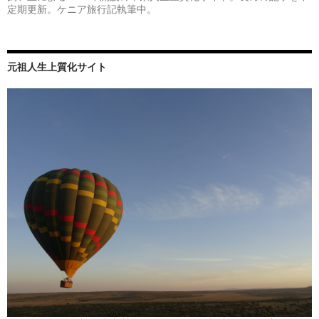
定期更新。ケニア旅行記執筆中。
元祖人生上質化サイト