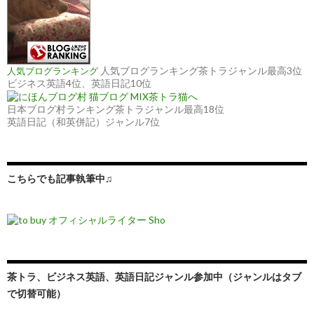
人気ブログランキング茶トラジャンル最高3位
人気ブログランキング
ビジネス英語4位、英語日記10位
日本ブログ村ランキング茶トラジャンル最高18位
英語日記（和英併記）ジャンル7位
こちらでも記事執筆中♫
茶トラ、ビジネス英語、英語日記ジャンル参加中（ジャンルはタブ
で切替可能）