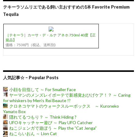
テキーラソムリエである飼い主おすすめの1本 Favorite Premium
Tequila
［テキーラ］カーサ・デ・ルナ アネホ 750ml 40度【正
規品】
価格：7538円（税込、送料別)
人気記事☆ – Popular Posts
小顔を目指して ～ For Smaller Face
ヤーマンのメンズレイボーテで新感覚おひげケア！？ ～ Caring
for whiskers by Men’s Rei Beaute !?
クロネコヤマトのウォークスルーボックス ～ Kuroneko
Yamato Box
隠れてるつもり？ ～ Think Hiding ?
UFOキャッチャー遊び ～ Play UFO Catcher
ねこジェンガで遊ぼう ～ Play the ”Cat Jenga”
ねこらいおん ～ Lion Cat