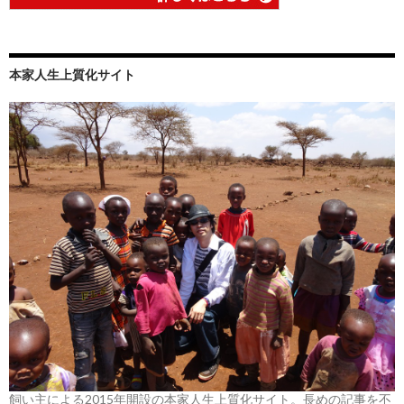
本家人生上質化サイト
飼い主による2015年開設の本家人生上質化サイト。長めの記事を不