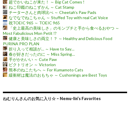
超でかいねこが来た！ ～ Big Cat Comes !
ねこ印鑑のねこずかん ～ Cat Stamp
チーターさんと肉球比べ ～ Cheetah’s Paw Pads
なでなでねこちゃん ～ Stuffed Toy with real Cat Voice
祝TOEIC 965 ～ TOEIC 965
「史上最高の美味しさ」のモンプチと手から食べるおやつ ～
Most Fabulicious Mon Petit !?
健康と美味しさの両立！？ ～ Healthy and Delicious Food
PURINA PRO PLAN
折り入って相談が… ～ Have to Say…
春が好きだったのに ～ Miss Spring…
手がかわいい ～ Cute Paw
ビクトリオン ～ Victorion
熊本のねこたちへ ～ For Kumamoto Cats
緩衝材は魔法のおもちゃ ～ Cushonings are Best Toys
ねむりんさんのお気に入り☆ – Nemu-lin’s Favorites