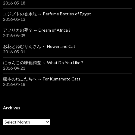
2016-05-18
エジプトの香水瓶 ～ Perfume Bottles of Egypt
2016-05-13
アフリカの夢？ ～ Dream of Africa ?
2016-05-09
お花とねむりんさん ～ Flower and Cat
2016-05-01
にゃんこの味覚調査 ～ What Do You Like ?
2016-04-21
熊本のねこたちへ ～ For Kumamoto Cats
2016-04-18
Archives
A
r
c