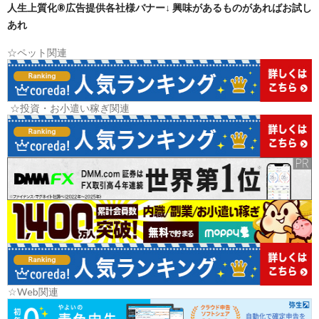
人生上質化®広告提供各社様バナー↓ 興味があるものがあればお試し
あれ
☆ペット関連
☆投資・お小遣い稼ぎ関連
☆Web関連