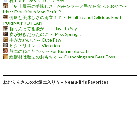
祝TOEIC 965 ～ TOEIC 965
「史上最高の美味しさ」のモンプチと手から食べるおやつ ～
Most Fabulicious Mon Petit !?
健康と美味しさの両立！？ ～ Healthy and Delicious Food
PURINA PRO PLAN
折り入って相談が… ～ Have to Say…
春が好きだったのに ～ Miss Spring…
手がかわいい ～ Cute Paw
ビクトリオン ～ Victorion
熊本のねこたちへ ～ For Kumamoto Cats
緩衝材は魔法のおもちゃ ～ Cushonings are Best Toys
ねむりんさんのお気に入り☆ – Nemu-lin’s Favorites