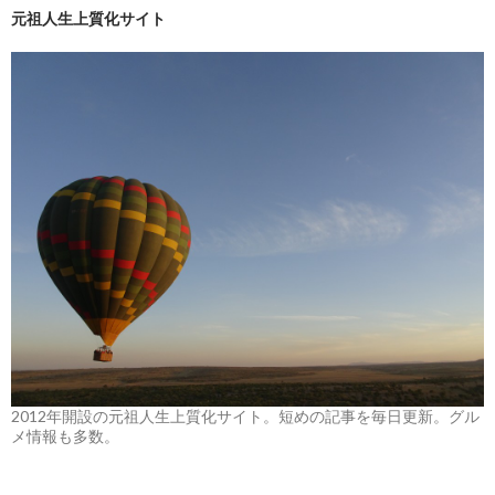
元祖人生上質化サイト
2012年開設の元祖人生上質化サイト。短めの記事を毎日更新。グル
メ情報も多数。