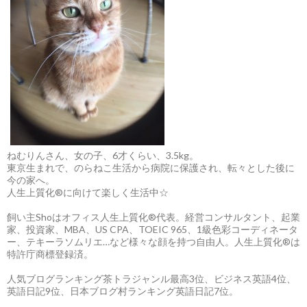
ねむりんさん、女の子、6才くらい、3.5kg。
東京生まれで、のらねこ生活から病院に保護され、転々とした後に
今の家へ。
人生上質化®に向けて楽しく生活中☆
飼い主Shoはオフィス人生上質化®代表。経営コンサルタント、起業
家、投資家、MBA、US CPA、TOEIC 965、1級色彩コーディネータ
ー、テキーラソムリエ…など様々な顔を持つ自由人。人生上質化®は
特許庁商標登録済。
人気ブログランキング茶トラジャンル最高3位、ビジネス英語4位、
英語日記9位、日本ブログ村ランキング英語日記7位。