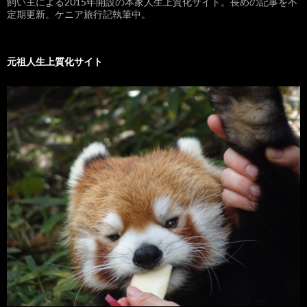
飼い主による2015年開設の本家人生上質化サイト。長めの記事を不
定期更新。ケニア旅行記執筆中。
元祖人生上質化サイト