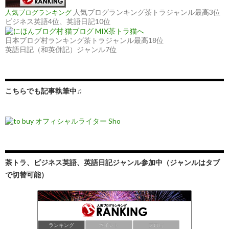
人気ブログランキング茶トラジャンル最高3位
人気ブログランキング
ビジネス英語4位、英語日記10位
日本ブログ村ランキング茶トラジャンル最高18位
英語日記（和英併記）ジャンル7位
こちらでも記事執筆中♫
茶トラ、ビジネス英語、英語日記ジャンル参加中（ジャンルはタブ
で切替可能）
ランキング
ポイント
ブロ画