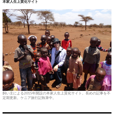
本家人生上質化サイト
飼い主による2015年開設の本家人生上質化サイト。長めの記事を不
定期更新。ケニア旅行記執筆中。