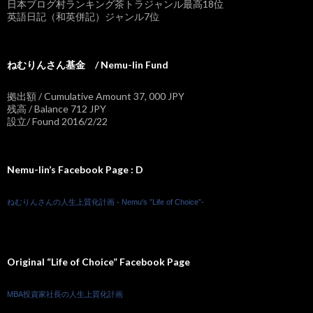
日本ブログ村ランキング茶トラジャンル最高18位
英語日記（和英併記）ジャンル7位
ねむりんさん基金 / Nemu-lin Fund
拠出額 / Cumulative Amount 37, 000 JPY
残高 / Balance 712 JPY
設立/ Found 2016/2/22
Nemu-lin’s Facebook Page : D
ねむりんさんの人生上質化計画 - Nemu's ”Life of Choice”-
Original “Life of Choice” Facebook Page
MBA投資家社長の人生上質化計画