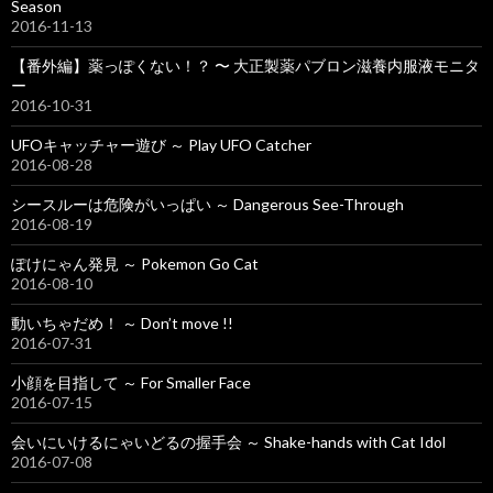
Season
2016-11-13
【番外編】薬っぽくない！？ 〜 大正製薬パブロン滋養内服液モニタ
ー
2016-10-31
UFOキャッチャー遊び ～ Play UFO Catcher
2016-08-28
シースルーは危険がいっぱい ～ Dangerous See-Through
2016-08-19
ぽけにゃん発見 ～ Pokemon Go Cat
2016-08-10
動いちゃだめ！ ～ Don’t move !!
2016-07-31
小顔を目指して ～ For Smaller Face
2016-07-15
会いにいけるにゃいどるの握手会 ～ Shake-hands with Cat Idol
2016-07-08