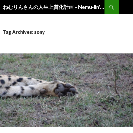
Search
ねむりんさんの人生上質化計画 – Nemu-lin's "Life of Choice"
Skip
to
content
Tag Archives: sony