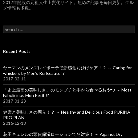
2012年開設の元祖人生上質化サイト。短めの記事を毎日更新。グル
メ情報も多数。
S
e
a
r
c
Recent Posts
h
f
o
ヤーマンのメンズレイボーテで新感覚おひげケア！？ ～ Caring for
r
whiskers by Men’s Rei Beaute !?
:
2017-02-11
「史上最高の美味しさ」のモンプチと手から食べるおやつ ～ Most
Fabulicious Mon Petit !?
2017-01-23
健康と美味しさの両立！？ ～ Healthy and Delicious Food PURINA
PRO PLAN
2016-12-18
花王キュレルの頭皮保湿ローションで冬対策！ ～ Against Dry