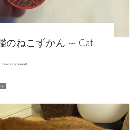
のねこずかん ～ Cat
Leave a comment
amp