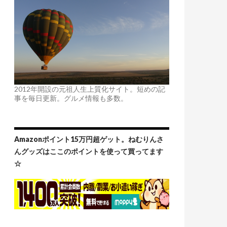
2012年開設の元祖人生上質化サイト。短めの記
事を毎日更新。グルメ情報も多数。
Amazonポイント15万円超ゲット。ねむりんさ
んグッズはここのポイントを使って買ってます
☆