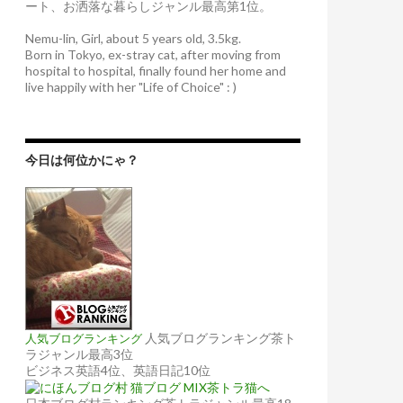
ート、お洒落な暮らしジャンル最高第1位。
Nemu-lin, Girl, about 5 years old, 3.5kg.
Born in Tokyo, ex-stray cat, after moving from
hospital to hospital, finally found her home and
live happily with her "Life of Choice" : )
今日は何位かにゃ？
人気ブログランキング茶ト
人気ブログランキング
ラジャンル最高3位
ビジネス英語4位、英語日記10位